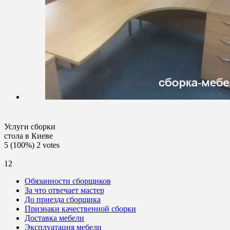
Услуги сборки
стола в Киеве
5
(100%)
2
votes
12
Обязанности сборщиков
За что отвечает мастер
До приезда сборщика
Признаки качественной сборки
Доставка мебели
Эксплуатация мебели