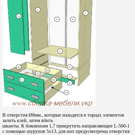
В отверстия Ø8мм., которые находятся в торцах элементов
залить клей, затем вбить
шканты. К боковинам 1,7 прикрутить направляющие L-500-1
с помощью шурупов 5х13, для них предусмотрены отверстия