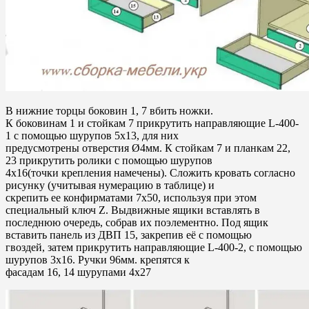
В нижние торцы боковин 1, 7 вбить ножки.
К боковинам 1 и стойкам 7 прикрутить направляющие L-400-
1 с помощью шурупов 5х13, для них
предусмотрены отверстия Ø4мм. К стойкам 7 и планкам 22,
23 прикрутить ролики с помощью шурупов
4х16(точки крепления намечены). Сложить кровать согласно
рисунку (учитывая нумерацию в таблице) и
скрепить ее конфирматами 7х50, используя при этом
специальный ключ Z. Выдвижные ящики вставлять в
последнюю очередь, собрав их поэлементно. Под ящик
вставить панель из ДВП 15, закрепив её с помощью
гвоздей, затем прикрутить направляющие L-400-2, с помощью
шурупов 3х16. Ручки 96мм. крепятся к
фасадам 16, 14 шурупами 4х27