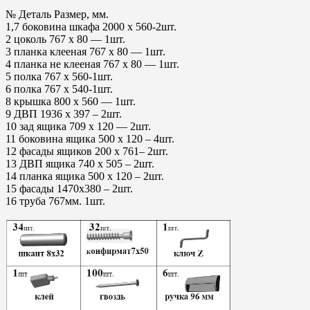
№ Деталь Размер, мм.
1,7 боковина шкафа 2000 х 560-2шт.
2 цоколь 767 х 80 — 1шт.
3 планка клееная 767 х 80 — 1шт.
4 планка не клееная 767 х 80 — 1шт.
5 полка 767 х 560-1шт.
6 полка 767 х 540-1шт.
8 крышка 800 х 560 — 1шт.
9 ДВП 1936 х 397 – 2шт.
10 зад ящика 709 х 120 — 2шт.
11 боковина ящика 500 х 120 – 4шт.
12 фасады ящиков 200 х 761– 2шт.
13 ДВП ящика 740 х 505 – 2шт.
14 планка ящика 500 х 120 – 2шт.
15 фасады 1470х380 – 2шт.
16 труба 767мм. 1шт.