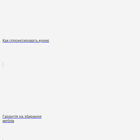
Как спроектировать кухню
Гарантія на збирання
меблів