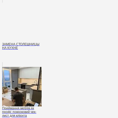
ЗАМЕНА СТОЛЕШНИЦЫ
НА КУХНЕ
Приймання меблів як
профі: покроковий чек-
лист для клієнта