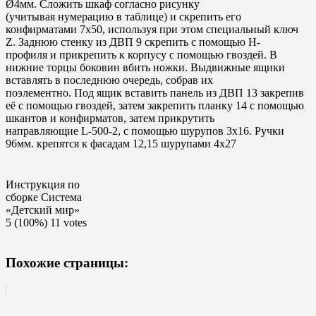
Ø4мм. Сложить шкаф согласно рисунку
(учитывая нумерацию в таблице) и скрепить его
конфирматами 7х50, используя при этом специальный ключ
Z. Заднюю стенку из ДВП 9 скрепить с помощью Н-
профиля и прикрепить к корпусу с помощью гвоздей. В
нижние торцы боковин вбить ножки. Выдвижные ящики
вставлять в последнюю очередь, собрав их
поэлементно. Под ящик вставить панель из ДВП 13 закрепив
её с помощью гвоздей, затем закрепить планку 14 с помощью
шкантов и конфирматов, затем прикрутить
направляющие L-500-2, с помощью шурупов 3х16. Ручки
96мм. крепятся к фасадам 12,15 шурупами 4х27
Инструкция по
сборке Система
«Детский мир»
5
(100%)
11
votes
Похожие страницы: