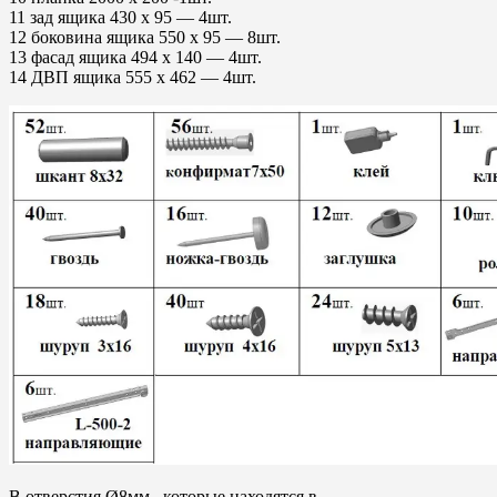
11 зад ящика 430 х 95 — 4шт.
12 боковина ящика 550 х 95 — 8шт.
13 фасад ящика 494 х 140 — 4шт.
14 ДВП ящика 555 х 462 — 4шт.
В отверстия Ø8мм., которые находятся в