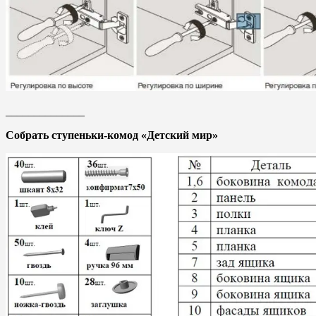
______________
Собрать ступеньки-комод «Детский мир»