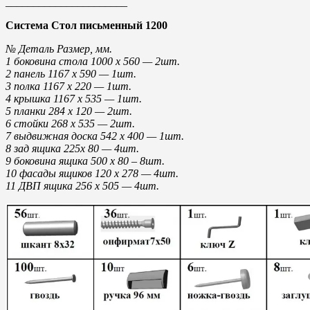
______________________
Система Стол письменный 1200
№ Деталь Размер, мм.
1 боковина стола 1000 х 560 — 2шт.
2 панель 1167 х 590 — 1шт.
3 полка 1167 х 220 — 1шт.
4 крышка 1167 х 535 — 1шт.
5 планки 284 х 120 — 2шт.
6 стойки 268 х 535 — 2шт.
7 выдвижная доска 542 х 400 — 1шт.
8 зад ящика 225х 80 — 4шт.
9 боковина ящика 500 х 80 – 8шт.
10 фасады ящиков 120 х 278 — 4шт.
11 ДВП ящика 256 х 505 — 4шт.