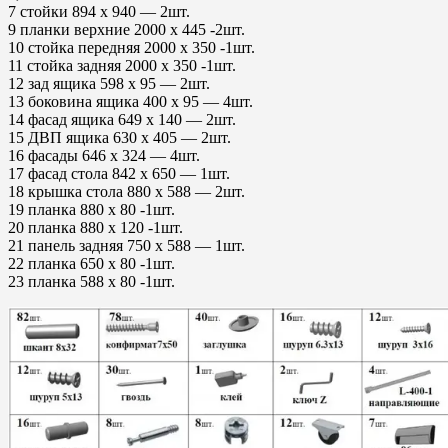
7 стойки 894 х 940 — 2шт.
9 планки верхние 2000 х 445 -2шт.
10 стойка передняя 2000 х 350 -1шт.
11 стойка задняя 2000 х 350 -1шт.
12 зад ящика 598 х 95 — 2шт.
13 боковина ящика 400 х 95 — 4шт.
14 фасад ящика 649 х 140 — 2шт.
15 ДВП ящика 630 х 405 — 2шт.
16 фасады 646 х 324 — 4шт.
17 фасад стола 842 х 650 — 1шт.
18 крышка стола 880 х 588 — 2шт.
19 планка 880 х 80 -1шт.
20 планка 880 х 120 -1шт.
21 панель задняя 750 х 588 — 1шт.
22 планка 650 х 80 -1шт.
23 планка 588 х 80 -1шт.