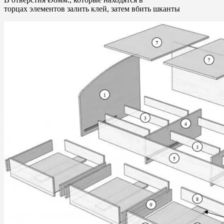
торцах элементов залить клей, затем вбить шканты