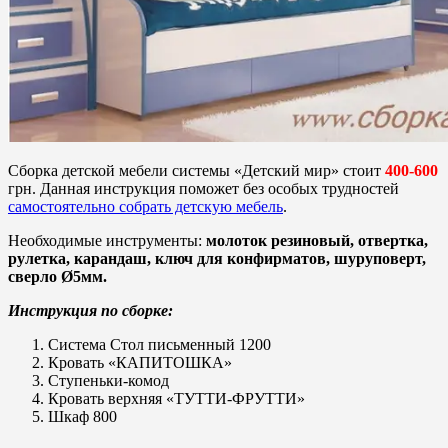
Сборка детской мебели системы «Детский мир» стоит
400-600
грн. Данная инструкция поможет без особых трудностей
самостоятельно собрать детскую мебель
.
Необходимые инструменты:
молоток резиновый, отвертка,
рулетка, карандаш, ключ для конфирматов, шуруповерт,
сверло Ø5мм.
Инструкция по сборке:
Система Стол письменный 1200
Кровать «КАПИТОШКА»
Ступеньки-комод
Кровать верхняя «ТУТТИ-ФРУТТИ»
Шкаф 800