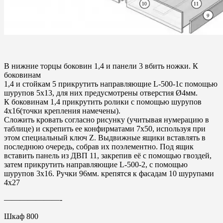
В нижние торцы боковин 1,4 и панели 3 вбить ножки. К
боковинам
1,4 и стойкам 5 прикрутить направляющие L-500-1с помощью
шурупов 5х13, для них предусмотрены отверстия Ø4мм.
К боковинам 1,4 прикрутить ролики с помощью шурупов
4х16(точки крепления намечены).
Сложить кровать согласно рисунку (учитывая нумерацию в
таблице) и скрепить ее конфирматами 7х50, используя при
этом специальный ключ Z. Выдвижные ящики вставлять в
последнюю очередь, собрав их поэлементно. Под ящик
вставить панель из ДВП 11, закрепив её с помощью гвоздей,
затем прикрутить направляющие L-500-2, с помощью
шурупов 3х16. Ручки 96мм. крепятся к фасадам 10 шурупами
4х27
———————-
Шкаф 800