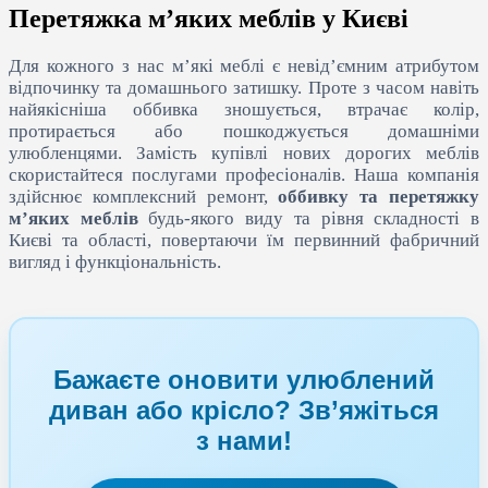
Перетяжка м’яких меблів у Києві
Для кожного з нас м’які меблі є невід’ємним атрибутом
відпочинку та домашнього затишку. Проте з часом навіть
найякісніша оббивка зношується, втрачає колір,
протирається або пошкоджується домашніми
улюбленцями. Замість купівлі нових дорогих меблів
скористайтеся послугами професіоналів. Наша компанія
здійснює комплексний ремонт,
оббивку та перетяжку
м’яких меблів
будь-якого виду та рівня складності в
Києві та області, повертаючи їм первинний фабричний
вигляд і функціональність.
Бажаєте оновити улюблений
диван або крісло? Зв’яжіться
з нами!