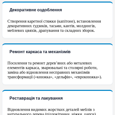
Декоративне оздоблення
Створення каретної стяжки (капітоне), встановлення
декоративних ґудзиків, тасьми, кантів, молдингів,
меблевих цвяхів, драпування та складних зборок.
Ремонт каркаса та механізмів
Посилення та ремонт дерев’яних або металевих
елементів каркаса, зварювальні та столярні роботи,
заміна або відновлення несправних механізмів
трансформації («книжка», «дельфін», «еврокнижка»).
Реставрація та лакування
Відновлення видимих жорстких деталей меблів з
натурального дерева (підлокітники, ніжки, царги),