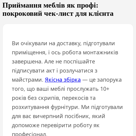
Приймання меблів як профі:
покроковий чек-лист для клієнта
Ви очікували на доставку, підготували
приміщення, і ось робота монтажників
завершена. Але не поспішайте
підписувати акт і розлучатися з
майстрами.
Якісна збірка
— це запорука
того, що ваші меблі прослужать 10+
років без скрипів, перекосів та
розхитування фурнітури. Ми підготували
для вас вичерпний посібник, який
допоможе перевірити роботу як
професіонал.