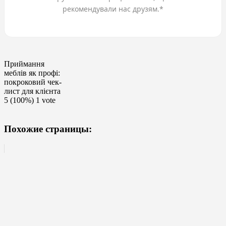
рекомендували нас друзям.*
Приймання
меблів як профі:
покроковий чек-
лист для клієнта
5
(100%)
1
vote
Похожие страницы: