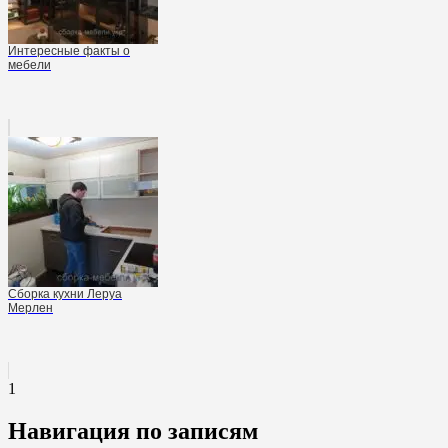
Интересные факты о
мебели
Сборка кухни Леруа
Мерлен
1
Навигация по записям