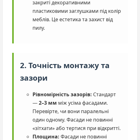
закриті декоративними
пластиковими заглушками під колір
меблів. Це естетика та захист від
пилу.
2. Точність монтажу та
зазори
Рівномірність зазорів:
Стандарт
—
2–3 мм
між усіма фасадами.
Перевірте, чи вони паралельні
один одному. Фасади не повинні
«зітхати» або тертися при відкритті.
Площина:
Фасади не повинні