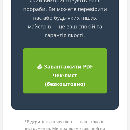
який використовують наші
прораби. Ви можете перевірити
нас або будь-яких інших
майстрів — це ваш спокій та
гарантія якості.
📥 Завантажити PDF
чек-лист
(безкоштовно)
*Відкритість та чесність — наші головні
інструменти. Ми працюємо так, щоб ви