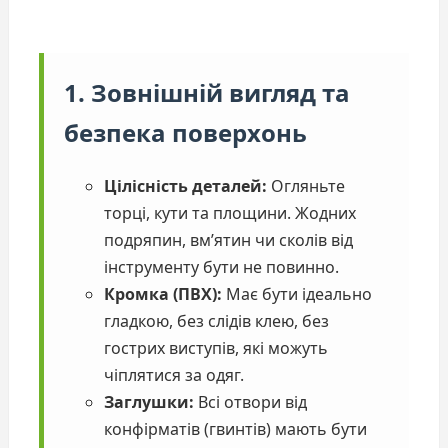
1. Зовнішній вигляд та
безпека поверхонь
Цілісність деталей:
Огляньте
торці, кути та площини. Жодних
подряпин, вм’ятин чи сколів від
інструменту бути не повинно.
Кромка (ПВХ):
Має бути ідеально
гладкою, без слідів клею, без
гострих виступів, які можуть
чіплятися за одяг.
Заглушки:
Всі отвори від
конфірматів (гвинтів) мають бути