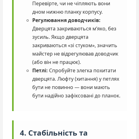
Перевірте, чи не чіпляють вони
дном нижню планку корпусу.
Регулювання доводчиків:
Дверцята закриваються м’яко, без
зусиль. Якщо дверцята
закриваються «зі стуком», значить
майстер не відрегулював доводчик
(або він не працює).
Петлі:
Спробуйте злегка похитати
дверцята. Люфту (хитання) у петлях
бути не повинно — вони мають
бути надійно зафіксовані до планок.
4. Стабільність та