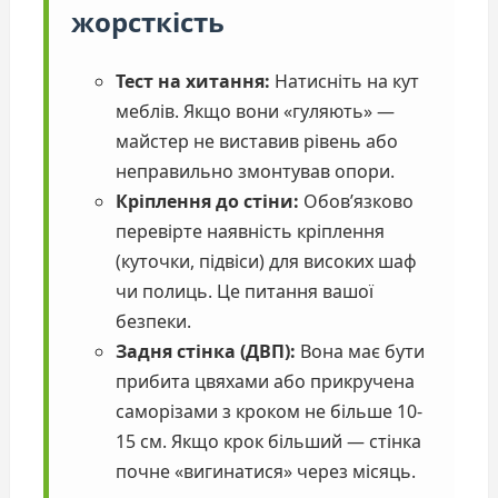
жорсткість
Тест на хитання:
Натисніть на кут
меблів. Якщо вони «гуляють» —
майстер не виставив рівень або
неправильно змонтував опори.
Кріплення до стіни:
Обов’язково
перевірте наявність кріплення
(куточки, підвіси) для високих шаф
чи полиць. Це питання вашої
безпеки.
Задня стінка (ДВП):
Вона має бути
прибита цвяхами або прикручена
саморізами з кроком не більше 10-
15 см. Якщо крок більший — стінка
почне «вигинатися» через місяць.