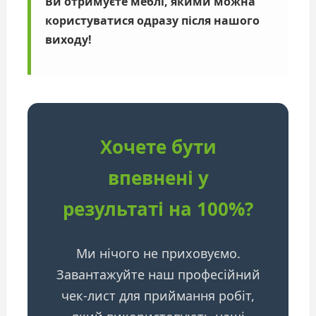
Ви отримуєте меблі, якими можна
користуватися одразу після нашого
виходу!
Хочете бути
впевнені у
результаті на 100%?
Ми нічого не приховуємо.
Завантажуйте наш професійний
чек-лист для приймання робіт,