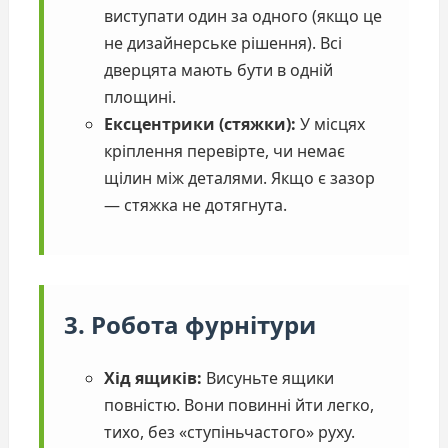
виступати один за одного (якщо це
не дизайнерське рішення). Всі
дверцята мають бути в одній
площині.
Ексцентрики (стяжки):
У місцях
кріплення перевірте, чи немає
щілин між деталями. Якщо є зазор
— стяжка не дотягнута.
3. Робота фурнітури
Хід ящиків:
Висуньте ящики
повністю. Вони повинні йти легко,
тихо, без «ступіньчастого» руху.