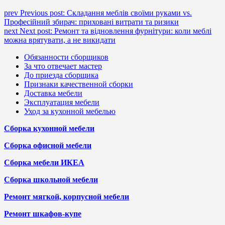
prev
Previous post:
Складання меблів своїми руками vs.
Професійний збирач: приховані витрати та ризики
next
Next post:
Ремонт та відновлення фурнітури: коли меблі
можна врятувати, а не викидати
Обязанности сборщиков
За что отвечает мастер
До приезда сборщика
Признаки качественной сборки
Доставка мебели
Эксплуатация мебели
Уход за кухонной мебелью
Сборка кухонной мебели
Сборка офисной мебели
Сборка мебели ИКЕА
Сборка школьной мебели
Ремонт мягкой, корпусной мебели
Ремонт шкафов-купе