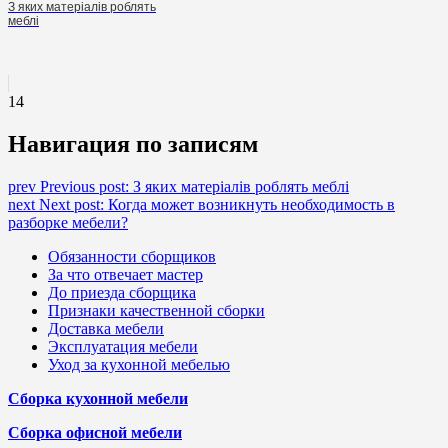
З яких матеріалів роблять
меблі
14
Навигация по записям
prev
Previous post:
З яких матеріалів роблять меблі
next
Next post:
Когда может возникнуть необходимость в
разборке мебели?
Обязанности сборщиков
За что отвечает мастер
До приезда сборщика
Признаки качественной сборки
Доставка мебели
Эксплуатация мебели
Уход за кухонной мебелью
Сборка кухонной мебели
Сборка офисной мебели