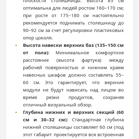
плоскости столешницы. Высота 85 см
оптимальна для людей ростом 160–170 см;
при росте от 175–180 см настоятельно
рекомендуется поднимать столешницу до
90–92 см за счет регулировки пластиковых
опор цоколя.
•
Высота навески верхних баз (135–150 см
от пола):
Минимальное комфортное
расстояние (высота фартука) между
рабочей поверхностью и нижним краем
навесных шкафов должно составлять 55–
60 см. Это гарантирует, что верхние
модули не будут нависать над лицом во
время резки продуктов, сохраняя
отличный визуальный обзор.
•
Глубина нижних и верхних секций (60
см и 30–32 см):
Стандартная глубина
нижней столешницы составляет 60 см (под
этот габарит проектируется вся встроенная