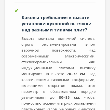
✔
Каковы требования к высоте
установки кухонной вытяжки
над разными типами плит?
Высота монтажа вытяжной системы
строго регламентирована типом
варочной поверхности. Над
современными электрическими,
стеклокерамическими или
индукционными плитами вытяжку
монтируют на высоте
70–75 см
. Над
классическими газовыми конфорками,
имеющими открытое пламя, этот
параметр в обязательном порядке
увеличивают до
80–85 см
, чтобы
полностью исключить риск оплавления
пластиковых узлов, жировых фильтров