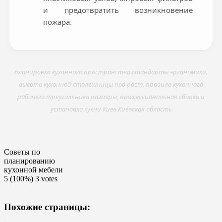
и предотвратить возникновение
пожара.
планировка кухонного пространства стандарты эргономики,
высота кухонной столешницы под рост, правило кухонного
рабочего треугольника размеры, профессиональная сборка и
установка кухни Киев Киевская область
Советы по
планированию
кухонной мебели
5
(100%)
3
votes
Похожие страницы: