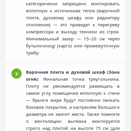
категорически запрещено монтировать
вплотную к источникам тепла (варочной
плите, духовому шкафу или радиатору
отопления) — это приведет к перегреву
компрессора и выходу техники из строя.
Минимальный зазор — 15–20 см через
бутылочницу (карго) или промежуточную
тумбу.
Варочная плита и духовой шкаф (Зона
3
огня):
Финальная точка треугольника.
Плиту не рекомендуется размещать в
самом углу помещения вплотную к стене
— брызги жира будут постоянно пачкать
боковое покрытие, а кастрюлям большого
диаметра не хватит места. Также помните
о вентиляции: вытяжка монтируется
строго над плитой на высоте 75 см (для