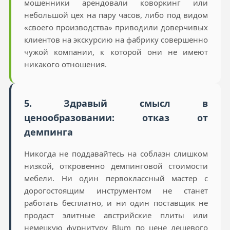
мошенники арендовали коворкинг или
небольшой цех на пару часов, либо под видом
«своего производства» приводили доверчивых
клиентов на экскурсию на фабрику совершенно
чужой компании, к которой они не имеют
никакого отношения.
5. Здравый смысл в
ценообразовании: отказ от
демпинга
Никогда не поддавайтесь на соблазн слишком
низкой, откровенно демпинговой стоимости
мебели. Ни один первоклассный мастер с
дорогостоящим инструментом не станет
работать бесплатно, и ни один поставщик не
продаст элитные австрийские плиты или
немецкую фурнитуру Blum по цене дешевого