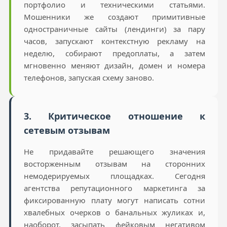
портфолио и техническими статьями.
Мошенники же создают примитивные
одностраничные сайты (лендинги) за пару
часов, запускают контекстную рекламу на
неделю, собирают предоплаты, а затем
мгновенно меняют дизайн, домен и номера
телефонов, запуская схему заново.
3. Критическое отношение к
сетевым отзывам
Не придавайте решающего значения
восторженным отзывам на сторонних
немодерируемых площадках. Сегодня
агентства репутационного маркетинга за
фиксированную плату могут написать сотни
хвалебных очерков о банальных жуликах и,
наоборот, засыпать фейковым негативом