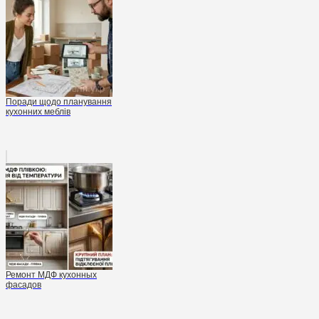
Поради щодо планування
кухонних меблів
Ремонт МДФ кухонных
фасадов