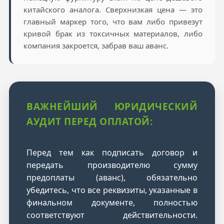
китайского аналога. Сверхнизкая цена — это
главный маркер того, что вам либо привезут
кривой брак из токсичных материалов, либо
компания закроется, забрав ваш аванс.
ВАЖНЕЙШИЙ ЮРИДИЧЕСКИЙ
АУДИТ ПЕРЕД ОПЛАТОЙ:
Перед тем как подписать договор и
передать производителю сумму
предоплаты (аванс), обязательно
убедитесь, что все реквизиты, указанные в
финальном документе, полностью
соответствуют действительности.