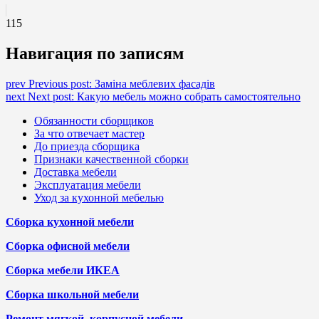
115
Навигация по записям
prev
Previous post:
Заміна меблевих фасадів
next
Next post:
Какую мебель можно собрать самостоятельно
Обязанности сборщиков
За что отвечает мастер
До приезда сборщика
Признаки качественной сборки
Доставка мебели
Эксплуатация мебели
Уход за кухонной мебелью
Сборка кухонной мебели
Сборка офисной мебели
Сборка мебели ИКЕА
Сборка школьной мебели
Ремонт мягкой, корпусной мебели